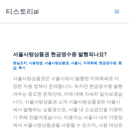
콘
티스토리ai
텐
츠
로
건
너
뛰
서울사랑상품권 현금영수증 발행되나요?
기
분실조치
,
사용방법
,
서울사랑상품권
,
서울시
,
지역화폐
,
현금영수증
,
환
급
,
후기
서울사랑상품권은 서울시에서 발행한 지역화폐로 다
양한 지원 정책이 존재합니다. 하지만 현금영수증 발행
여부는 중요한 문제인데, 이에 대해 자세히 알아보겠습
니다. 서울사랑상품권 소개 서울사랑상품권은 서울시
에서 발행하는 상품권으로, 서울 내 소상공인을 지원하
기 위해 만들어졌습니다. 이용자는 서울시 내의 가맹점
에서 서울사랑상품권을 사용할 수 있으며, 사용 대상은