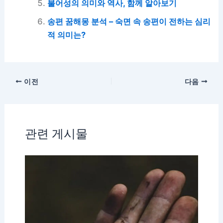
불어성의 의미와 역사, 함께 알아보기
송편 꿈해몽 분석 – 숙면 속 송편이 전하는 심리
적 의미는?
이전
다음
관련 게시물