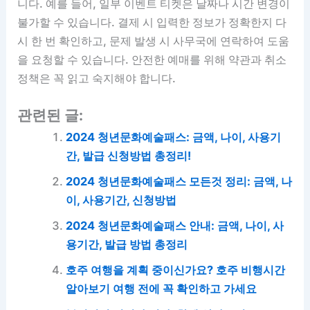
니다. 예를 들어, 일부 이벤트 티켓은 날짜나 시간 변경이
불가할 수 있습니다. 결제 시 입력한 정보가 정확한지 다
시 한 번 확인하고, 문제 발생 시 사무국에 연락하여 도움
을 요청할 수 있습니다. 안전한 예매를 위해 약관과 취소
정책은 꼭 읽고 숙지해야 합니다.
관련된 글:
2024 청년문화예술패스: 금액, 나이, 사용기
간, 발급 신청방법 총정리!
2024 청년문화예술패스 모든것 정리: 금액, 나
이, 사용기간, 신청방법
2024 청년문화예술패스 안내: 금액, 나이, 사
용기간, 발급 방법 총정리
호주 여행을 계획 중이신가요? 호주 비행시간
알아보기 여행 전에 꼭 확인하고 가세요