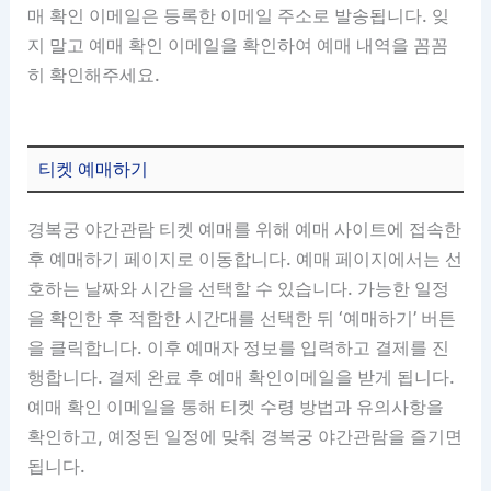
매 확인 이메일은 등록한 이메일 주소로 발송됩니다. 잊
지 말고 예매 확인 이메일을 확인하여 예매 내역을 꼼꼼
히 확인해주세요.
티켓 예매하기
경복궁 야간관람 티켓 예매를 위해 예매 사이트에 접속한
후 예매하기 페이지로 이동합니다. 예매 페이지에서는 선
호하는 날짜와 시간을 선택할 수 있습니다. 가능한 일정
을 확인한 후 적합한 시간대를 선택한 뒤 ‘예매하기’ 버튼
을 클릭합니다. 이후 예매자 정보를 입력하고 결제를 진
행합니다. 결제 완료 후 예매 확인이메일을 받게 됩니다.
예매 확인 이메일을 통해 티켓 수령 방법과 유의사항을
확인하고, 예정된 일정에 맞춰 경복궁 야간관람을 즐기면
됩니다.