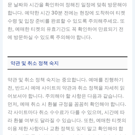
문 날짜와 시간을 확인하여 정해진 일정에 맞춰 방문해야
합니다. 예약한 시간 30분 전에는 현장에 도착하여 티켓
수령 및 입장 준비를 완료할 수 있도록 주의해주세요. 또
한, 예매한 티켓의 유효기간도 꼭 확인하여 만료되기 전
에 방문하실 수 있도록 주의해야 합니다.
약관 및 취소 정책 숙지
약관 및 취소 정책 숙지는 중요합니다. 예매를 진행하기
전, 반드시 예매 사이트의 약관과 취소 정책을 자세히 읽
어보셔야 합니다. 주의해야 할 사항은 다음과 같습니다.
먼저, 예매 취소 시 환불 규정을 꼼꼼히 확인해야 합니다.
각 사이트마다 취소 수수료가 다를 수 있으며, 시간에 따
라 환불 여부도 달라질 수 있습니다. 또한, 예매한 티켓의
이용 제한 사항이나 교환 정책도 잊지 말고 확인해야 합