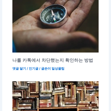
나를 카톡에서 차단했는지 확인하는 방법
댓글 달기
/
인기글
/ 글쓴이
일상꿀팁