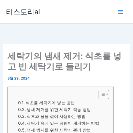
콘
티스토리ai
텐
츠
로
건
너
뛰
세탁기의 냄새 제거: 식초를 넣
기
고 빈 세탁기로 돌리기
8월 29, 2024
식초를 세탁기에 넣는 방법
냄새 제거를 위한 세탁기 작동 방법
식초와 물을 섞어 사용하는 방법
세탁기 속에 있는 곰팡이 제거하는 방법
냄새 방지를 위한 세탁기 관리 방법