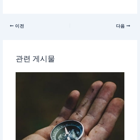
이전
다음
관련 게시물