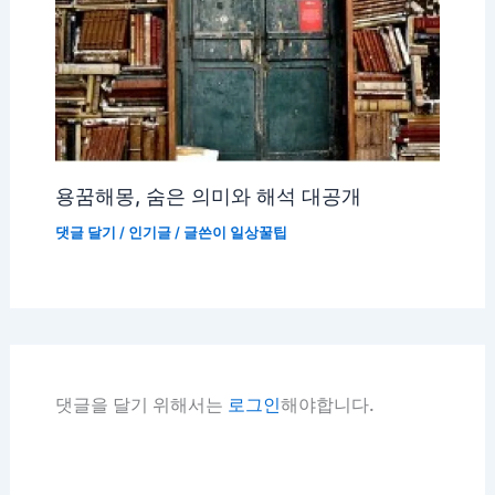
용꿈해몽, 숨은 의미와 해석 대공개
댓글 달기
/
인기글
/ 글쓴이
일상꿀팁
댓글을 달기 위해서는
로그인
해야합니다.