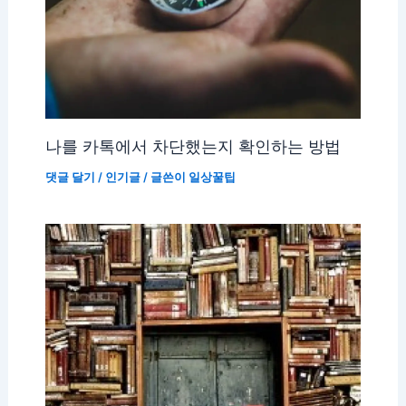
나를 카톡에서 차단했는지 확인하는 방법
댓글 달기
/
인기글
/ 글쓴이
일상꿀팁