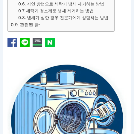
자연 방법으로 세탁기 냄새 제거하는 방법
세탁기 청소제로 냄새 제거하는 방법
냄새가 심한 경우 전문가에게 상담하는 방법
관련된 글: