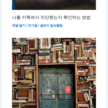
나를 카톡에서 차단했는지 확인하는 방법
댓글 달기
/
인기글
/ 글쓴이
일상꿀팁