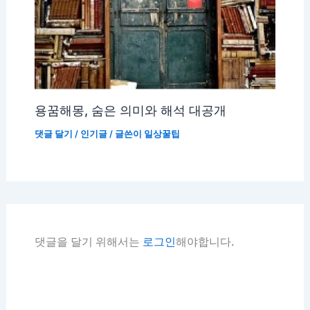
용꿈해몽, 숨은 의미와 해석 대공개
댓글 달기
/
인기글
/ 글쓴이
일상꿀팁
댓글을 달기 위해서는
로그인
해야합니다.