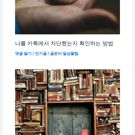
나를 카톡에서 차단했는지 확인하는 방법
댓글 달기
/
인기글
/ 글쓴이
일상꿀팁