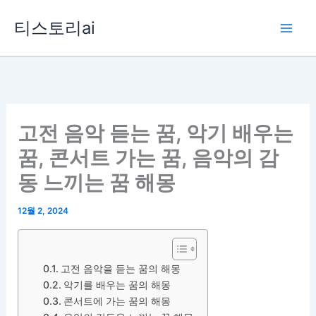
콘
티스토리ai
텐
츠
로
건
너
뛰
고전 음악 듣는 꿈, 악기 배우는
기
꿈, 콘서트 가는 꿈, 음악의 감
동 느끼는 꿈 해몽
12월 2, 2024
고전 음악을 듣는 꿈의 해몽
악기를 배우는 꿈의 해몽
콘서트에 가는 꿈의 해몽