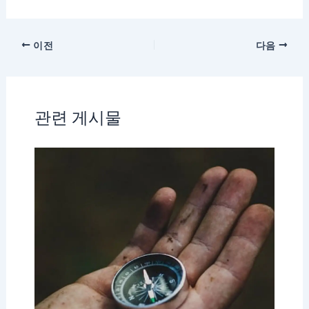
이전
다음
관련 게시물