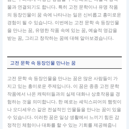
물과 연결되기도 합니다. 특히 고전 문학이나 유명 작품
의 등장인물이 꿈 속에 나타나는 일은 신비롭고 흥미로운
경험이 될 수 있습니다. 이번에는 고전 문학 속 등장인물
을 만나는 꿈, 유명한 작품 속에 있는 꿈, 예술적 영감을
받는 꿈, 그리고 창작하는 꿈에 대해 알아보겠습니다.
고전 문학 속 등장인물 만나는 꿈
고전 문학 속 등장인물을 만나는 꿈은 많은 사람들이 가
지고 있는 흥미로운 주제입니다. 이 꿈은 종종 고전 문학
작품에서 나온 캐릭터들과의 실제 대화나 상호작용을 경
험하는 것을 의미합니다. 한 예로는 셰익스피어의 햄릿이
나 오디세우스 같은 전설적인 인물들을 만나는 꿈이 있을
수 있습니다. 이러한 꿈은 일상 생활에서 느끼기 힘든 감
정적인 체험이나 대화를 할 수 있는 기회를 제공해줍니