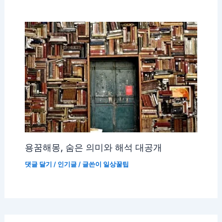
용꿈해몽, 숨은 의미와 해석 대공개
댓글 달기
/
인기글
/ 글쓴이
일상꿀팁