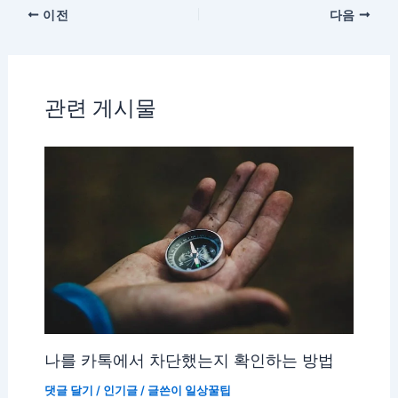
이전
다음
관련 게시물
나를 카톡에서 차단했는지 확인하는 방법
댓글 달기
/
인기글
/ 글쓴이
일상꿀팁