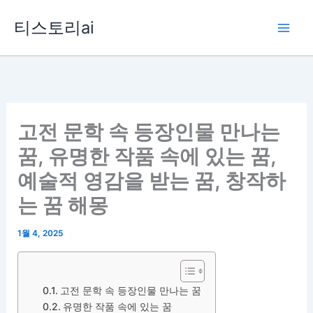
콘
티스토리ai
텐
츠
로
건
너
뛰
고전 문학 속 등장인물 만나는
기
꿈, 유명한 작품 속에 있는 꿈,
예술적 영감을 받는 꿈, 창작하
는 꿈 해몽
1월 4, 2025
고전 문학 속 등장인물 만나는 꿈
유명한 작품 속에 있는 꿈