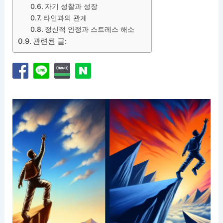
자기 성찰과 성장
타인과의 관계
정신적 안정과 스트레스 해소
관련된 글: