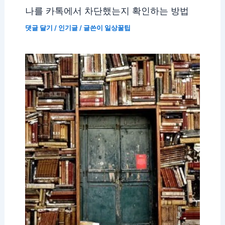
나를 카톡에서 차단했는지 확인하는 방법
댓글 달기
/
인기글
/ 글쓴이
일상꿀팁