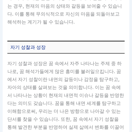
는 경우, 현재의 마음의 상태와 갈등을 보여줄 수 있습니
다. 이를 통해 무의식적으로 자신의 마음을 되돌아보고
해석하는 계기가 될 수 있습니다.
자기 성찰과 성장
자기 성찰과 성장은 꿈 속에서 자주 나타나는 주제 중 하
나로, 꿈 해석가들에게 많은 흥미를 불러일으킵니다. 꿈
에서 자기 성찰이란 내면의 갈등이나 감정을 탐구하고,
자아의 상태를 살펴보는 것을 의미합니다. 이는 꿈 속에
서 나타나는 상황이 현재의 내면적 이슈나 갈등을 반영한
다는 의미도 갖습니다. 꿈을 통해 내면 세계를 탐구하고
이해함으로써, 우리는 더 나은 방향으로 나아갈 수 있는
단서를 찾을 수 있습니다. 또한, 꿈 속에서 자기 성찰을
통해 발견한 부분을 반영하여 실제 삶에서 변화를 이끌어