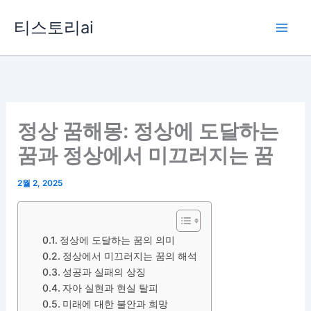
콘
티스토리ai
텐
츠
로
건
너
뛰
정상 꿈해몽: 정상에 도달하는
기
꿈과 정상에서 미끄러지는 꿈
2월 2, 2025
정상에 도달하는 꿈의 의미
정상에서 미끄러지는 꿈의 해석
성공과 실패의 상징
자아 실현과 현실 탈피
미래에 대한 불안과 희망