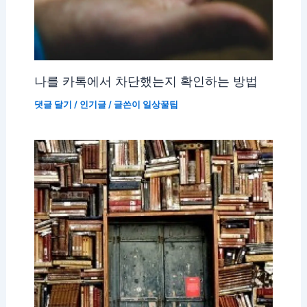
나를 카톡에서 차단했는지 확인하는 방법
댓글 달기
/
인기글
/ 글쓴이
일상꿀팁