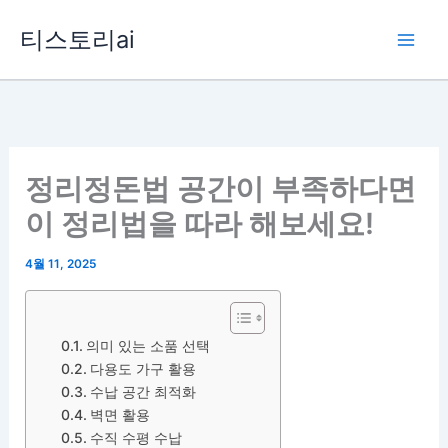
콘
티스토리ai
텐
츠
로
건
너
뛰
정리정돈법 공간이 부족하다면
기
이 정리법을 따라 해보세요!
4월 11, 2025
의미 있는 소품 선택
다용도 가구 활용
수납 공간 최적화
벽면 활용
수직 수평 수납