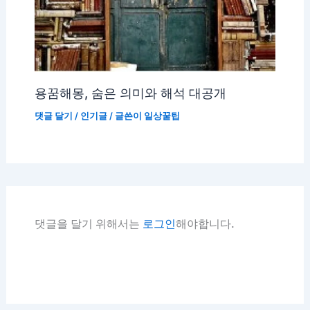
용꿈해몽, 숨은 의미와 해석 대공개
댓글 달기
/
인기글
/ 글쓴이
일상꿀팁
댓글을 달기 위해서는
로그인
해야합니다.