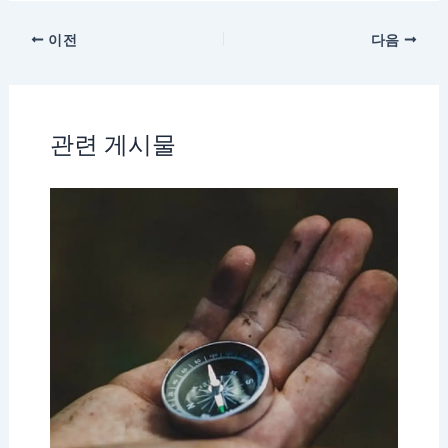
이전
다음
관련 게시물