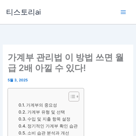
콘
티스토리ai
텐
츠
로
건
너
뛰
가계부 관리법 이 방법 쓰면 월
기
급 2배 아낄 수 있다!
5월 3, 2025
가계부의 중요성
가계부 유형 및 선택
수입 및 지출 항목 설정
정기적인 가계부 확인 습관
소비 습관 분석과 개선