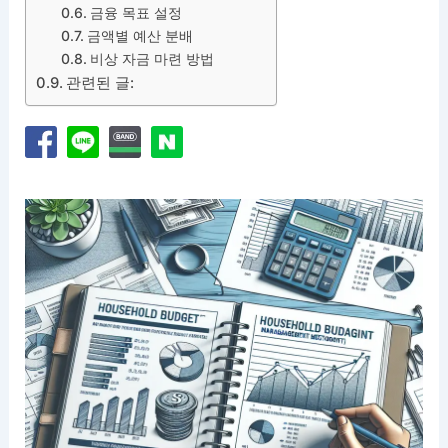
금융 목표 설정
금액별 예산 분배
비상 자금 마련 방법
관련된 글: