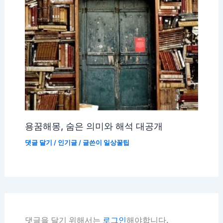
용꿈해몽, 숨은 의미와 해석 대공개
댓글 달기
/
인기글
/ 글쓴이
일상꿀팁
댓글을 달기 위해서는
로그인
해야합니다.