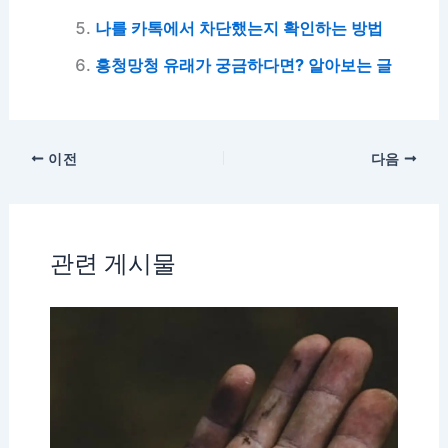
나를 카톡에서 차단했는지 확인하는 방법
흥청망청 유래가 궁금하다면? 알아보는 글
이전
다음
관련 게시물