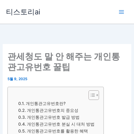
콘
티스토리ai
텐
츠
로
건
너
뛰
관세청도 말 안 해주는 개인통
기
관고유번호 꿀팁
5월 9, 2025
개인통관고유번호란?
개인통관고유번호의 중요성
개인통관고유번호 발급 방법
개인통관고유번호 분실 시 대처 방법
개인통관고유번호를 활용한 혜택