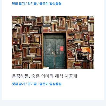
댓글 달기
/
인기글
/ 글쓴이
일상꿀팁
용꿈해몽, 숨은 의미와 해석 대공개
댓글 달기
/
인기글
/ 글쓴이
일상꿀팁