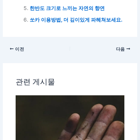
한반도 크기로 느끼는 자연의 향연
쏘카 이용방법, 더 깊이있게 파헤쳐보세요.
이전
다음
관련 게시물