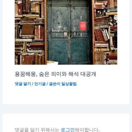
용꿈해몽, 숨은 의미와 해석 대공개
댓글 달기
/
인기글
/ 글쓴이
일상꿀팁
댓글을 달기 위해서는
로그인
해야합니다.