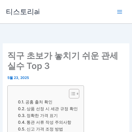
콘
티스토리ai
텐
츠
로
건
너
뛰
직구 초보가 놓치기 쉬운 관세
기
실수 Top 3
5월 23, 2025
공홈 출처 확인
상품 선정 시 세관 규정 확인
정확한 가격 표기
통관 서류 작성 주의사항
신고 가격 조정 방법