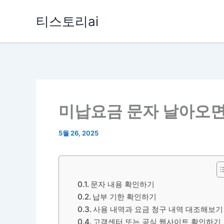
콘
티스토리ai
텐
츠
로
건
너
뛰
미납요금 문자 날아오면
기
5월 26, 2025
문자 내용 확인하기
납부 기한 확인하기
사용 내역과 요금 청구 내역 대조해보기
고객센터 또는 공식 웹사이트 확인하기