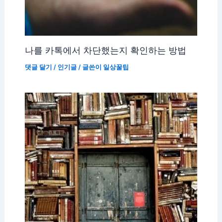
나를 카톡에서 차단했는지 확인하는 방법
댓글 달기
/
인기글
/ 글쓴이
일상꿀팁