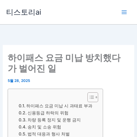
콘
티스토리ai
텐
츠
로
건
너
뛰
하이패스 요금 미납 방치했다
기
가 벌어진 일
5월 28, 2025
하이패스 요금 미납 시 과태료 부과
신용등급 하락의 위험
차량 등록 정지 및 운행 금지
송치 및 소송 위험
법적 대응과 형사 처벌