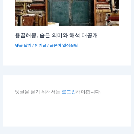
용꿈해몽, 숨은 의미와 해석 대공개
댓글 달기
/
인기글
/ 글쓴이
일상꿀팁
댓글을 달기 위해서는
로그인
해야합니다.