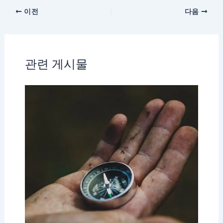
이전
다음
관련 게시물