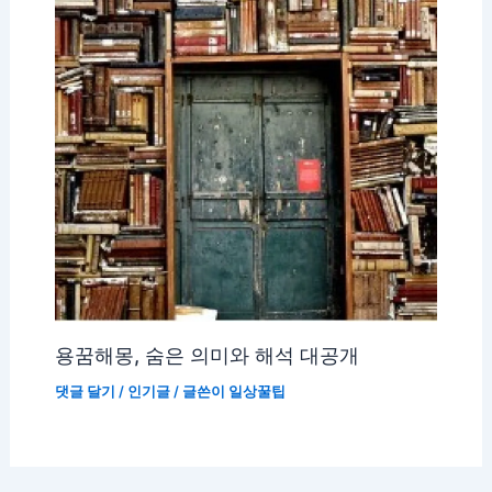
용꿈해몽, 숨은 의미와 해석 대공개
댓글 달기
/
인기글
/ 글쓴이
일상꿀팁