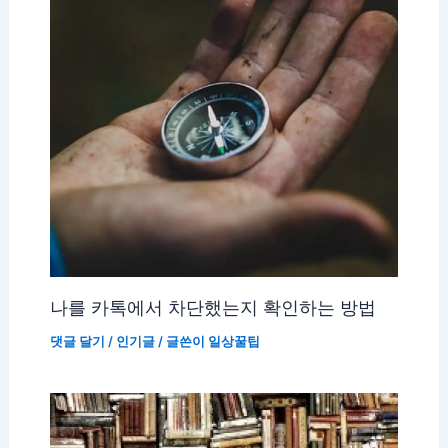
나를 카톡에서 차단했는지 확인하는 방법
댓글 달기
/
인기글
/ 글쓴이
일상꿀팁