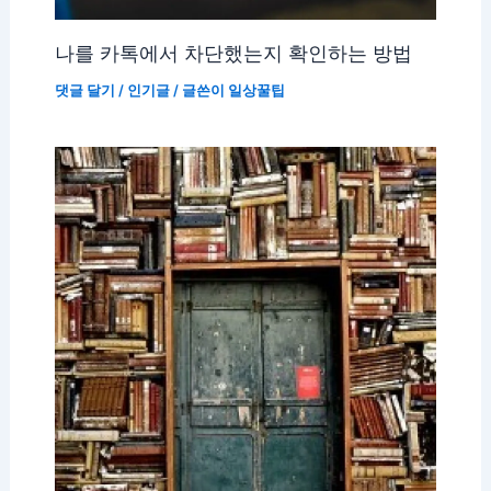
나를 카톡에서 차단했는지 확인하는 방법
댓글 달기
/
인기글
/ 글쓴이
일상꿀팁