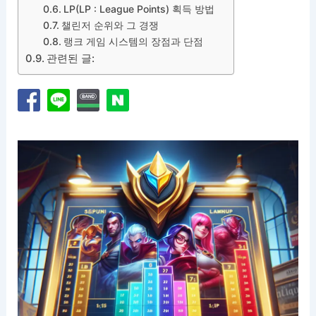
LP(LP : League Points) 획득 방법
챌린저 순위와 그 경쟁
랭크 게임 시스템의 장점과 단점
관련된 글: