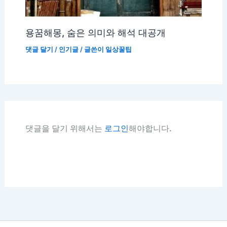
용꿈해몽, 숨은 의미와 해석 대공개
댓글 달기
/
인기글
/ 글쓴이
일상꿀팁
댓글을 달기 위해서는
로그인
해야합니다.