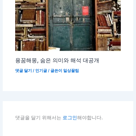
용꿈해몽, 숨은 의미와 해석 대공개
댓글 달기
/
인기글
/ 글쓴이
일상꿀팁
댓글을 달기 위해서는
로그인
해야합니다.