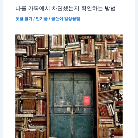
나를 카톡에서 차단했는지 확인하는 방법
댓글 달기
/
인기글
/ 글쓴이
일상꿀팁