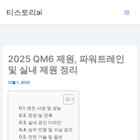
콘
티스토리ai
텐
츠
로
건
너
뛰
2025 QM6 제원, 파워트레인
기
및 실내 제원 정리
12월 1, 2025
엔진 사양 및 성능
전장 및 전폭
실내 공간 디자인
승차 인원 및 수납 공간
안전 기술 및 옵션