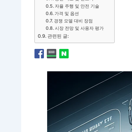
자율 주행 및 안전 기술
가격 및 옵션
경쟁 모델 대비 장점
시장 전망 및 사용자 평가
관련된 글: