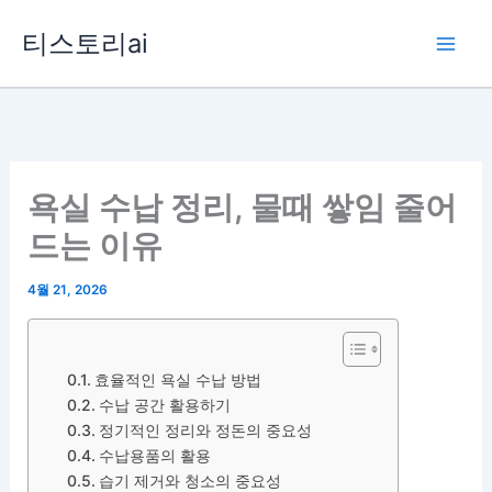
콘
티스토리ai
텐
츠
로
건
너
뛰
욕실 수납 정리, 물때 쌓임 줄어
기
드는 이유
4월 21, 2026
효율적인 욕실 수납 방법
수납 공간 활용하기
정기적인 정리와 정돈의 중요성
수납용품의 활용
습기 제거와 청소의 중요성