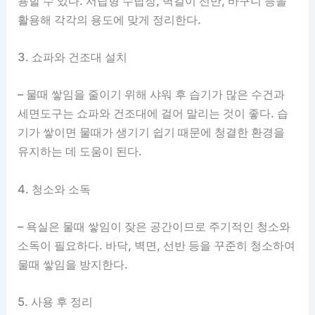
용할 수 있다. 서랍형 수납장, 벽걸이 선반, 바구니 등을
활용해 각각의 용도에 맞게 정리한다.
3. 쇼파와 건조대 설치
– 물때 쌓임을 줄이기 위해 샤워 후 습기가 많은 수건과
세면도구는 쇼파와 건조대에 걸어 말리는 것이 좋다. 습
기가 쌓이면 물때가 생기기 쉽기 때문에 청결한 환경을
유지하는 데 도움이 된다.
4. 청소와 소독
– 욕실은 물때 쌓임이 잦은 공간이므로 주기적인 청소와
소독이 필요하다. 바닥, 벽면, 선반 등을 꾸준히 청소하여
물때 쌓임을 방지한다.
5. 사용 후 정리