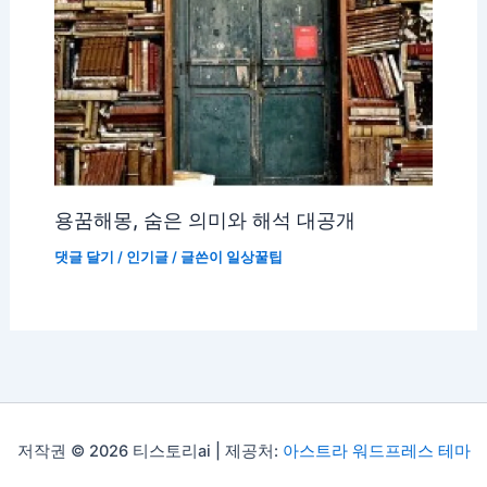
용꿈해몽, 숨은 의미와 해석 대공개
댓글 달기
/
인기글
/ 글쓴이
일상꿀팁
저작권 © 2026 티스토리ai | 제공처:
아스트라 워드프레스 테마