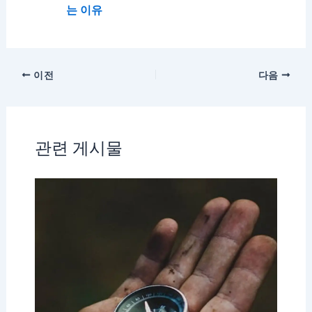
는 이유
이전
다음
관련 게시물