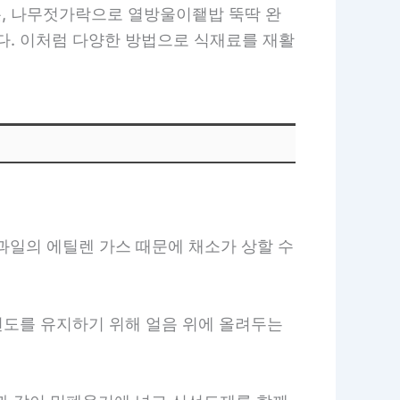
그릇, 나무젓가락으로 열방울이죁밥 뚝딱 완
있다. 이처럼 다양한 방법으로 식재료를 재활
 과일의 에틸렌 가스 때문에 채소가 상할 수
선도를 유지하기 위해 얼음 위에 올려두는