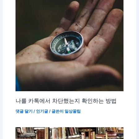
나를 카톡에서 차단했는지 확인하는 방법
댓글 달기
/
인기글
/ 글쓴이
일상꿀팁