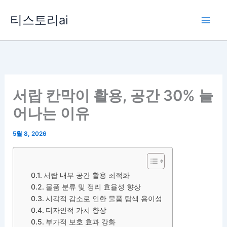
콘
티스토리ai
텐
츠
로
건
너
뛰
서랍 칸막이 활용, 공간 30% 늘
기
어나는 이유
5월 8, 2026
서랍 내부 공간 활용 최적화
물품 분류 및 정리 효율성 향상
시각적 감소로 인한 물품 탐색 용이성
디자인적 가치 향상
부가적 보호 효과 강화