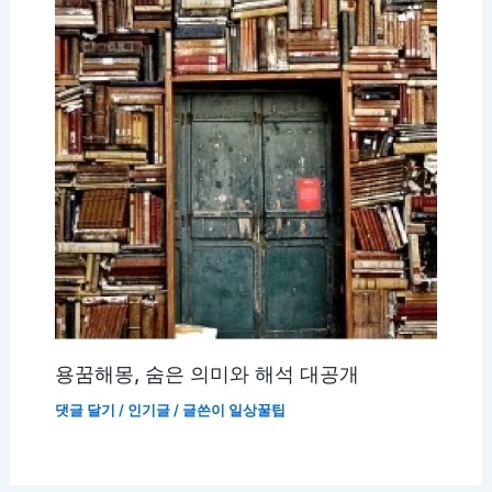
용꿈해몽, 숨은 의미와 해석 대공개
댓글 달기
/
인기글
/ 글쓴이
일상꿀팁