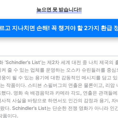
늦으면 못 받습니다!!
르고 지나치면 손해! 꼭 챙겨야 할 2가지 환급 
영화 ‘Schindler’s List’는 제2차 세계 대전 중 나치
시켜 줄 수 있는 업체를 운영하는 오스카 슈린들러를 중심
웅이 될 수 있는 용기에 대한 감동적인 메시지를 담고 있다
는 작품이다. 스티븐 스필버그의 연출은 물론이고, 리암
조했다. 영화 속 배경음악과 카메라 각도, 연출은 관객들
역사적 사실을 바탕으로 하면서도 인간의 감정과 용기, 
. Schindler’s List는 단순한 전쟁 영화가 아니라
작품이다.