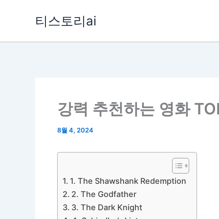
콘
티스토리ai
텐
츠
로
건
너
뛰
강력 추천하는 영화 TOP
기
8월 4, 2024
1. The Shawshank Redemption
2. The Godfather
3. The Dark Knight