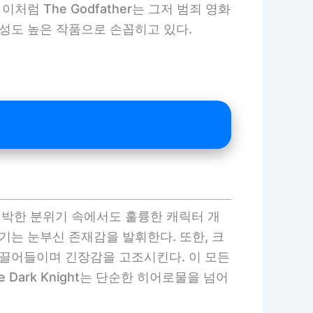
럼 The Godfather는 그저 범죄 영화
완성도 높은 작품으로 손꼽히고 있다.
!
고 긴박한 분위기 속에서도 훌륭한 캐릭터 개
기는 눈부신 존재감을 발휘한다. 또한, 크
 끌어들이며 긴장감을 고조시킨다. 이 모든
 Dark Knight는 단순한 히어로물을 넘어