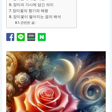
장미의 가시에 담긴 의미
장미꽃의 향기와 해몽
장미꽃이 떨어지는 꿈의 해석
관련된 글: