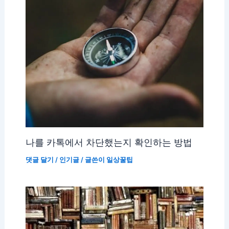
나를 카톡에서 차단했는지 확인하는 방법
댓글 달기
/
인기글
/ 글쓴이
일상꿀팁