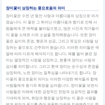
장미꽃이 상징하는 풍요로움의 의미
장미꽃은 수천 년 동안 사랑과 아름다움의 상징으로 여겨
졌습니다. 이 꽃은 그 뛰어난 아름다움과 향기로 인해 사
람들에게 큰 매력을 불러일으켰고, 많은 시인과 작가들이
이 꽃을 소재로 시와 소설을 창작해왔습니다. 또한 장미
꽃은 길이와 존경, 행운과 성공, 그리고 뜻깊은 사랑을 상
징하는 꽃으로도 간주되어 왔습니다. 이러한 의미들은 색
깔에 따라 다르게 해석되기도 합니다. 예를 들어 붉은 장
미는 열정적인 사랑을 상징하고, 분홍색 장미는 사랑과
감사를 의미합니다. 그리고 흰색 장미는 순수성과 존경을
상징하며, 노란 장미는 질투심을 나타내기도 합니다. 장
미꽃의 풍요로움의 의미는 이러한 다양한 해석들과 함께
사람들에게 용기와 희망을 심어줍니다. 장미꽃을 보면서
사람들은 미래에 대한 긍정적인 전망과 성공적인 결과를
기대하게 되며, 희망과 행운을 상징하는 이 꽃은 사람들
에게 위안과 용기를 주어 우울한 마음을 치유해주기도 합