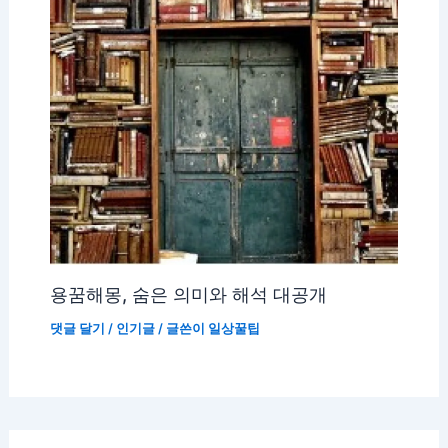
용꿈해몽, 숨은 의미와 해석 대공개
댓글 달기
/
인기글
/ 글쓴이
일상꿀팁