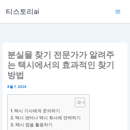
콘
티스토리ai
텐
츠
로
건
너
뛰
분실물 찾기 전문가가 알려주
기
는 택시에서의 효과적인 찾기
방법
8월 7, 2024
택시 기사에게 문의하기
택시 센터나 택시 회사에 연락하기
택시 앱을 활용하기