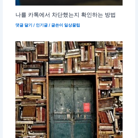
나를 카톡에서 차단했는지 확인하는 방법
댓글 달기
/
인기글
/ 글쓴이
일상꿀팁