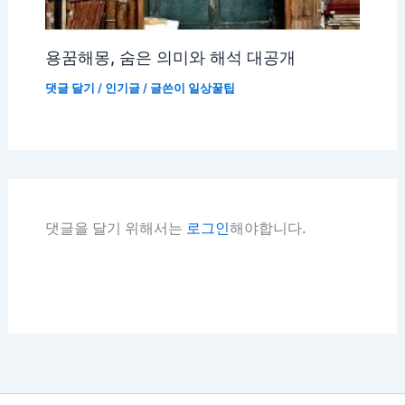
용꿈해몽, 숨은 의미와 해석 대공개
댓글 달기
/
인기글
/ 글쓴이
일상꿀팁
댓글을 달기 위해서는
로그인
해야합니다.