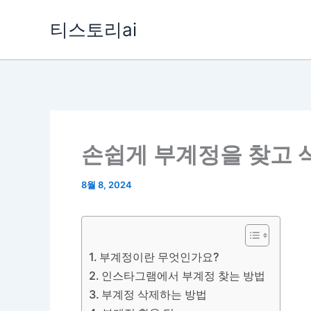
콘
티스토리ai
텐
츠
로
건
너
뛰
손쉽게 부계정을 찾고 
기
8월 8, 2024
부계정이란 무엇인가요?
인스타그램에서 부계정 찾는 방법
부계정 삭제하는 방법