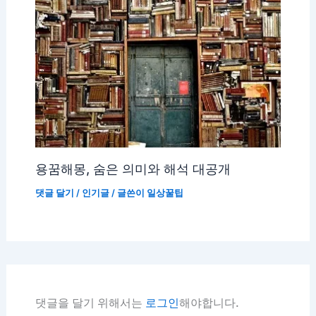
용꿈해몽, 숨은 의미와 해석 대공개
댓글 달기
/
인기글
/ 글쓴이
일상꿀팁
댓글을 달기 위해서는
로그인
해야합니다.