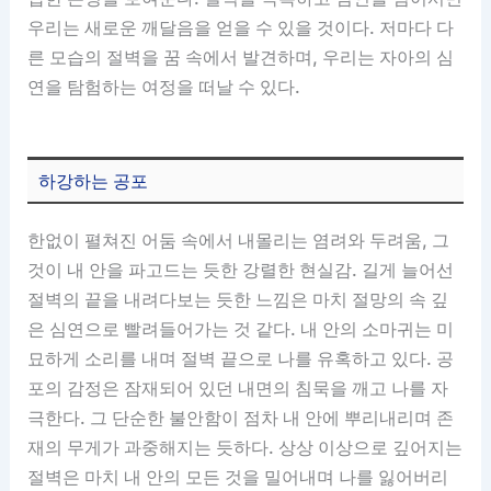
우리는 새로운 깨달음을 얻을 수 있을 것이다. 저마다 다
른 모습의 절벽을 꿈 속에서 발견하며, 우리는 자아의 심
연을 탐험하는 여정을 떠날 수 있다.
하강하는 공포
한없이 펼쳐진 어둠 속에서 내몰리는 염려와 두려움, 그
것이 내 안을 파고드는 듯한 강렬한 현실감. 길게 늘어선
절벽의 끝을 내려다보는 듯한 느낌은 마치 절망의 속 깊
은 심연으로 빨려들어가는 것 같다. 내 안의 소마귀는 미
묘하게 소리를 내며 절벽 끝으로 나를 유혹하고 있다. 공
포의 감정은 잠재되어 있던 내면의 침묵을 깨고 나를 자
극한다. 그 단순한 불안함이 점차 내 안에 뿌리내리며 존
재의 무게가 과중해지는 듯하다. 상상 이상으로 깊어지는
절벽은 마치 내 안의 모든 것을 밀어내며 나를 잃어버리