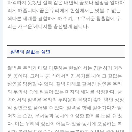
자각하지 못했던 절벽 같은 내면의 공포나 열망을 알아차
리게 해줍니다. 꿈은 우리에게 현실에서는 맛볼 수 없는
색다른 세계를 경험하게 해주며, 그 무서운 황홀함에 우
리는 새로운 에너지를 충전받게 됩니다.
절벽의 끝없는 심연
절벽은 우리가 매일 마주하는 현실에서는 경험하기 어려
운 곳이다. 그러나 꿈 속에서라면 용기를 내어 그 끝없는
심연을 탐험할 수 있다. 절벽 아래로 펼쳐진 심연은 우리
의 무의식 속에 잠들어 있는 미지의 세계를 상징한다. 꿈
속에서의 절벽은 우리의 두려움과 욕망이 깊게 엮인 상징
적 장면으로 풀어낼 수 있다. 절벽을 향해 걸어가다가 떨
어지는 순간, 무서움과 동시에 이상한 환희를 느낄 수 있
다. 이는 우리의 정신이 어둠과 빛을 동시에 포용하는 복
잡한 본성을 보여준다. 절벽을 극복하고 심연을 넘어서면