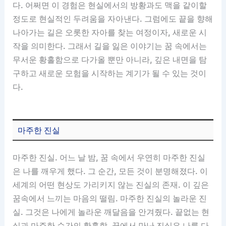
다. 어쩌면 이 경험은 현실에서의 방황과도 맥을 같이할
정도로 현실적인 두려움을 자아낸다. 그럼에도 끝을 향해
나아가는 길은 오롯한 자아를 찾는 여정이자, 새로운 시
작을 의미한다. 그래서 길을 잃은 이야기는 꿈 속에서는
무서운 황홀함으로 다가올 뿐만 아니라, 깊은 내면을 탐
구하고 새로운 모험을 시작하는 계기가 될 수 있는 것이
다.
마주한 진실
마주한 진실. 어느 날 밤, 꿈 속에서 우연히 마주한 진실
은 나를 깨우게 했다. 그 순간, 모든 것이 분명해졌다. 이
세계의 어떤 현상도 가리키지 않는 진실의 존재. 이 깊은
꿈속에서 느끼는 마음의 떨림. 마주한 진실의 놀라운 진
실. 그것은 나에게 놀라운 깨달음을 안겨줬다. 끝없는 현
실과 마주한 순간의 황홀함. 꿈에서 만난 진실은 나를 다