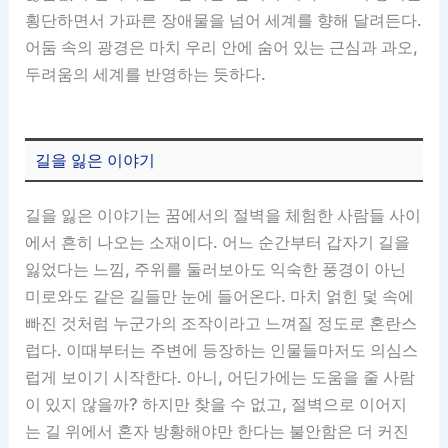
횡단하면서 가파른 장애물을 넘어 세계를 향해 달려든다.
어둠 속의 광경은 마치 우리 안에 숨어 있는 근심과 과오,
두려움의 세계를 반영하는 듯하다.
길을 잃은 이야기
길을 잃은 이야기는 꿈에서의 절벽을 체험한 사람들 사이
에서 흔히 나오는 소재이다. 어느 순간부터 갑자기 길을
잃었다는 느낌, 주위를 둘러보아도 익숙한 풍경이 아닌
미로와도 같은 길들만 눈에 들어온다. 마치 얽힌 덫 속에
빠진 것처럼 누군가의 조작이라고 느껴질 정도로 혼란스
럽다. 이때부터는 주변에 등장하는 인물들마저도 의심스
럽게 보이기 시작한다. 아니, 어딘가에는 도움을 줄 사람
이 있지 않을까? 하지만 찾을 수 없고, 절벽으로 이어지
는 길 위에서 혼자 방황해야만 한다는 불안함은 더 커진