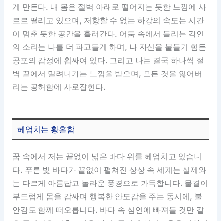
게 만든다. 내 몸은 절벽 아래로 떨어지는 듯한 느낌에 사
르르 떨리고 있으며, 저항할 수 없는 하강의 속도는 시간
이 멈춘 듯한 공간을 흘러간다. 어둠 속에서 들리는 각인
의 소리는 나를 더 파고들게 하며, 나 자신을 붙들기 힘든
공포의 감정에 휩싸여 있다. 그리고 나는 결국 하나씩 절
벽 끝에서 밀려나가는 느낌을 받으며, 모든 것을 잃어버
리는 공허함에 사로잡힌다.
헤엄치는 황홀함
꿈 속에서 저는 끝없이 넓은 바다 위를 헤엄치고 있습니
다. 푸른 빛 바다가 끝없이 펼쳐진 상상 속 세계는 실제와
는 다르게 아름답고 놀라운 풍경으로 가득합니다. 물결이
부드럽게 몸을 감싸며 행복한 안도감을 주는 동시에, 불
안감도 함께 떠오릅니다. 바다 속 심연에 빠져들 것만 같