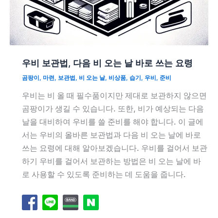
우비 보관법, 다음 비 오는 날 바로 쓰는 요령
곰팡이
,
마련
,
보관법
,
비 오는 날
,
비상품
,
습기
,
우비
,
준비
우비는 비 올 때 필수품이지만 제대로 보관하지 않으면
곰팡이가 생길 수 있습니다. 또한, 비가 예상되는 다음
날을 대비하여 우비를 쓸 준비를 해야 합니다. 이 글에
서는 우비의 올바른 보관법과 다음 비 오는 날에 바로
쓰는 요령에 대해 알아보겠습니다. 우비를 걸어서 보관
하기 우비를 걸어서 보관하는 방법은 비 오는 날에 바
로 사용할 수 있도록 준비하는 데 도움을 줍니다.