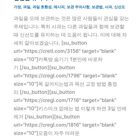
가정
,
과일
,
과일 호환성
,
레시피
,
보관 주의사항
,
보관법
,
사과
,
신선도
과일을 오래 보관하는 것은 많은 사람들이 관심을 갖는
주제입니다. 특히 사과는 다른 과일들과 함께 보관할
때 신선도를 유지하는 데 도움이 됩니다. 이에 대해 자
세히 알아보겠습니다. [su_button
url=”https://cretl.com/3156″ target=”blank”
size=”10″]카톡방 숨기기 1분만에 바로하
기 [/su_button][su_button
url=”https://cregl.com/1796″ target=”blank”
size=”10″]목 길어지는법과 목선 교정 방법 총정
리 [/su_button][su_button
url=”https://cregl.com/1716″ target=”blank”
size=”10″]키스마크 없애는 법 이렇게 하면 3일 만에
제거 [/su_button][su_button
url=”https://cregl.com/1816″ target=”blank”
size=”10″]오줌이 자주 마려운