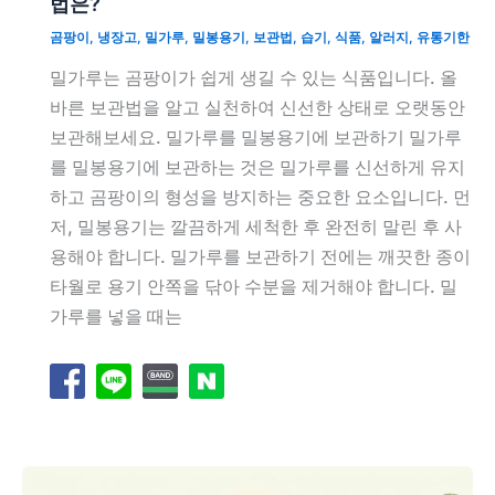
법은?
곰팡이
,
냉장고
,
밀가루
,
밀봉용기
,
보관법
,
습기
,
식품
,
알러지
,
유통기한
밀가루는 곰팡이가 쉽게 생길 수 있는 식품입니다. 올
바른 보관법을 알고 실천하여 신선한 상태로 오랫동안
보관해보세요. 밀가루를 밀봉용기에 보관하기 밀가루
를 밀봉용기에 보관하는 것은 밀가루를 신선하게 유지
하고 곰팡이의 형성을 방지하는 중요한 요소입니다. 먼
저, 밀봉용기는 깔끔하게 세척한 후 완전히 말린 후 사
용해야 합니다. 밀가루를 보관하기 전에는 깨끗한 종이
타월로 용기 안쪽을 닦아 수분을 제거해야 합니다. 밀
가루를 넣을 때는