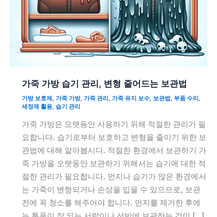
가죽 가방 습기 관리, 변형 줄어드는 보관법
가방 보호제
,
가죽 가방
,
가죽 관리
,
가죽 유지 보수
,
보관법
,
부품 수리
,
세정제 활용
,
습기 관리
가죽 가방은 오랫동안 사용하기 위해 적절한 관리가 필
요합니다. 습기로부터 보호하고 변형을 줄이기 위한 보
관법에 대해 알아봅시다. 적절한 환경에서 보관하기 가
죽 가방을 오랫동안 보관하기 위해서는 습기에 대한 적
절한 관리가 필요합니다. 먼지나 습기가 많은 환경에서
는 가죽이 변형되거나 손상을 입을 수 있으므로, 보관
전에 꼭 청소를 해주어야 합니다. 먼지를 제거한 후에
는 통풍이 잘 되는 서랍이나 선반에 보관하는 것이 […]