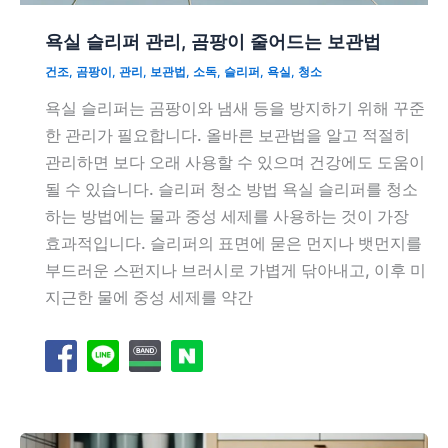
욕실 슬리퍼 관리, 곰팡이 줄어드는 보관법
건조
,
곰팡이
,
관리
,
보관법
,
소독
,
슬리퍼
,
욕실
,
청소
욕실 슬리퍼는 곰팡이와 냄새 등을 방지하기 위해 꾸준
한 관리가 필요합니다. 올바른 보관법을 알고 적절히
관리하면 보다 오래 사용할 수 있으며 건강에도 도움이
될 수 있습니다. 슬리퍼 청소 방법 욕실 슬리퍼를 청소
하는 방법에는 물과 중성 세제를 사용하는 것이 가장
효과적입니다. 슬리퍼의 표면에 묻은 먼지나 뱃먼지를
부드러운 스펀지나 브러시로 가볍게 닦아내고, 이후 미
지근한 물에 중성 세제를 약간