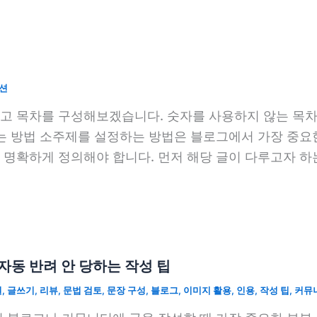
션
고 목차를 구성해보겠습니다. 숫자를 사용하지 않는 목차
하는 방법 소주제를 설정하는 방법은 블로그에서 가장 중요
명확하게 정의해야 합니다. 먼저 해당 글이 다루고자 하
자동 반려 안 당하는 작성 팁
일
,
글쓰기
,
리뷰
,
문법 검토
,
문장 구성
,
블로그
,
이미지 활용
,
인용
,
작성 팁
,
커뮤