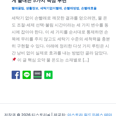
게 끝내는 5가지 핵심 루틴
빨래꿀팁
,
생활정보
,
세탁기없이빨래
,
손빨래방법
,
손빨래효율
세탁기 없이 손빨래로 깨끗한 결과를 얻으려면, 물 온
도 조절·세제 선택·불림 시간이라는 세 가지 변수를 동
시에 잡아야 한다. 이 세 가지를 순서대로 통제하면 손
목에 무리를 주지 않고도 세탁기 수준의 세척력을 충분
히 구현할 수 있다. 아래에 정리한 다섯 가지 루틴은 시
간 낭비 없이 실제로 효과를 내는 방법만 골라 담았다.
이 글 핵심 요약 물 온도는 소재별로 […]
저작권 © 2026 티스토리ai | 제공처:
아스트라 워드프레스 테마