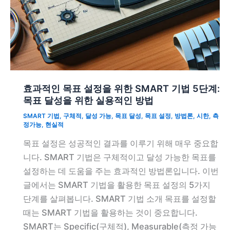
효과적인 목표 설정을 위한 SMART 기법 5단계:
목표 달성을 위한 실용적인 방법
SMART 기법
,
구체적
,
달성 가능
,
목표 달성
,
목표 설정
,
방법론
,
시한
,
측
정가능
,
현실적
목표 설정은 성공적인 결과를 이루기 위해 매우 중요합
니다. SMART 기법은 구체적이고 달성 가능한 목표를
설정하는 데 도움을 주는 효과적인 방법론입니다. 이번
글에서는 SMART 기법을 활용한 목표 설정의 5가지
단계를 살펴봅니다. SMART 기법 소개 목표를 설정할
때는 SMART 기법을 활용하는 것이 중요합니다.
SMART는 Specific(구체적), Measurable(측정 가능