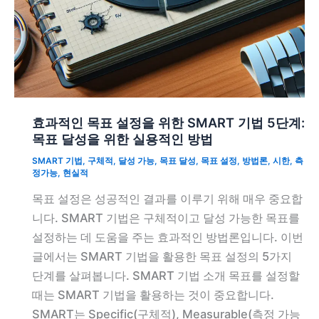
효과적인 목표 설정을 위한 SMART 기법 5단계:
목표 달성을 위한 실용적인 방법
SMART 기법
,
구체적
,
달성 가능
,
목표 달성
,
목표 설정
,
방법론
,
시한
,
측
정가능
,
현실적
목표 설정은 성공적인 결과를 이루기 위해 매우 중요합
니다. SMART 기법은 구체적이고 달성 가능한 목표를
설정하는 데 도움을 주는 효과적인 방법론입니다. 이번
글에서는 SMART 기법을 활용한 목표 설정의 5가지
단계를 살펴봅니다. SMART 기법 소개 목표를 설정할
때는 SMART 기법을 활용하는 것이 중요합니다.
SMART는 Specific(구체적), Measurable(측정 가능