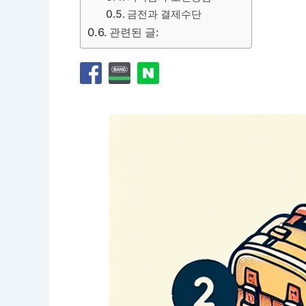
금전과 결제수단
관련된 글: