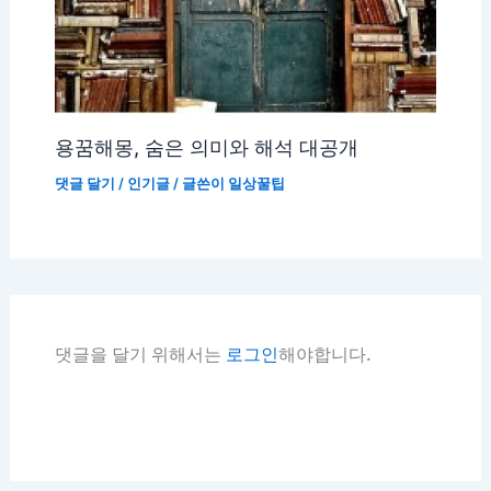
용꿈해몽, 숨은 의미와 해석 대공개
댓글 달기
/
인기글
/ 글쓴이
일상꿀팁
댓글을 달기 위해서는
로그인
해야합니다.