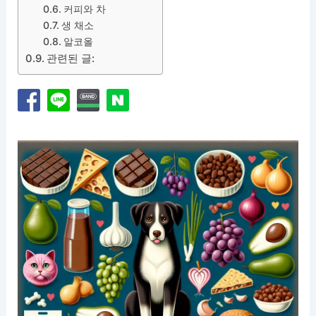
커피와 차
생 채소
알코올
관련된 글: