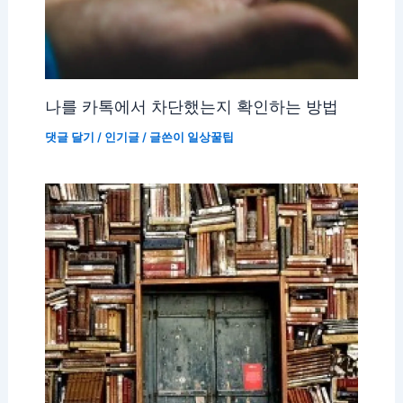
나를 카톡에서 차단했는지 확인하는 방법
댓글 달기
/
인기글
/ 글쓴이
일상꿀팁