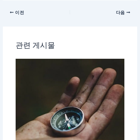
이전
다음
관련 게시물