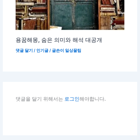
용꿈해몽, 숨은 의미와 해석 대공개
댓글 달기
/
인기글
/ 글쓴이
일상꿀팁
댓글을 달기 위해서는
로그인
해야합니다.