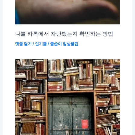
나를 카톡에서 차단했는지 확인하는 방법
댓글 달기
/
인기글
/ 글쓴이
일상꿀팁