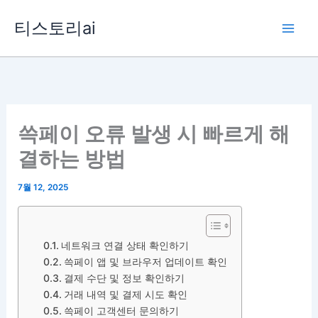
콘
티스토리ai
텐
츠
로
건
너
뛰
쓱페이 오류 발생 시 빠르게 해
기
결하는 방법
7월 12, 2025
네트워크 연결 상태 확인하기
쓱페이 앱 및 브라우저 업데이트 확인
결제 수단 및 정보 확인하기
거래 내역 및 결제 시도 확인
쓱페이 고객센터 문의하기