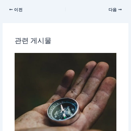
이전
다음
관련 게시물