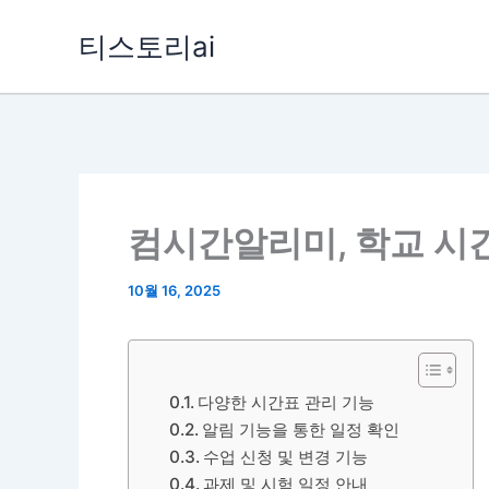
콘
티스토리ai
텐
츠
로
건
너
뛰
컴시간알리미, 학교 시
기
10월 16, 2025
다양한 시간표 관리 기능
알림 기능을 통한 일정 확인
수업 신청 및 변경 기능
과제 및 시험 일정 안내