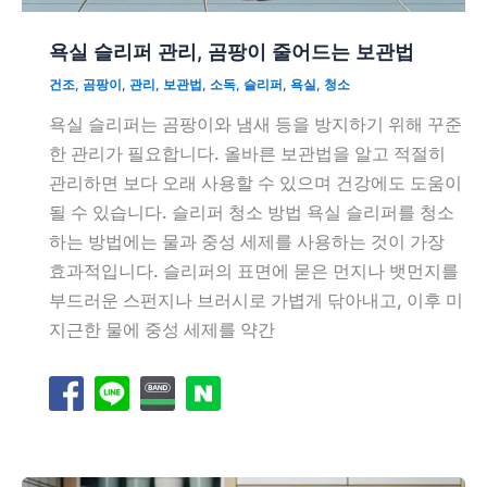
욕실 슬리퍼 관리, 곰팡이 줄어드는 보관법
건조
,
곰팡이
,
관리
,
보관법
,
소독
,
슬리퍼
,
욕실
,
청소
욕실 슬리퍼는 곰팡이와 냄새 등을 방지하기 위해 꾸준
한 관리가 필요합니다. 올바른 보관법을 알고 적절히
관리하면 보다 오래 사용할 수 있으며 건강에도 도움이
될 수 있습니다. 슬리퍼 청소 방법 욕실 슬리퍼를 청소
하는 방법에는 물과 중성 세제를 사용하는 것이 가장
효과적입니다. 슬리퍼의 표면에 묻은 먼지나 뱃먼지를
부드러운 스펀지나 브러시로 가볍게 닦아내고, 이후 미
지근한 물에 중성 세제를 약간