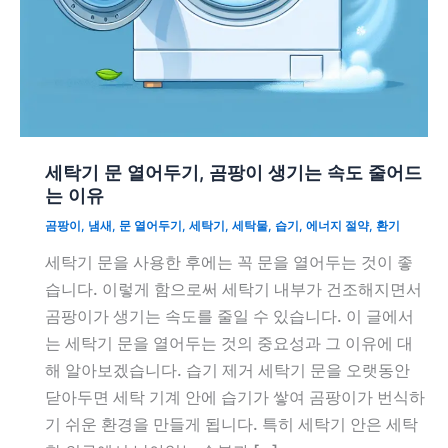
세탁기 문 열어두기, 곰팡이 생기는 속도 줄어드
는 이유
곰팡이
,
냄새
,
문 열어두기
,
세탁기
,
세탁물
,
습기
,
에너지 절약
,
환기
세탁기 문을 사용한 후에는 꼭 문을 열어두는 것이 좋
습니다. 이렇게 함으로써 세탁기 내부가 건조해지면서
곰팡이가 생기는 속도를 줄일 수 있습니다. 이 글에서
는 세탁기 문을 열어두는 것의 중요성과 그 이유에 대
해 알아보겠습니다. 습기 제거 세탁기 문을 오랫동안
닫아두면 세탁 기계 안에 습기가 쌓여 곰팡이가 번식하
기 쉬운 환경을 만들게 됩니다. 특히 세탁기 안은 세탁