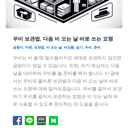
우비 보관법, 다음 비 오는 날 바로 쓰는 요령
곰팡이
,
마련
,
보관법
,
비 오는 날
,
비상품
,
습기
,
우비
,
준비
우비는 비 올 때 필수품이지만 제대로 보관하지 않으면
곰팡이가 생길 수 있습니다. 또한, 비가 예상되는 다음
날을 대비하여 우비를 쓸 준비를 해야 합니다. 이 글에
서는 우비의 올바른 보관법과 다음 비 오는 날에 바로
쓰는 요령에 대해 알아보겠습니다. 우비를 걸어서 보관
하기 우비를 걸어서 보관하는 방법은 비 오는 날에 바
로 사용할 수 있도록 준비하는 데 도움을 줍니다.