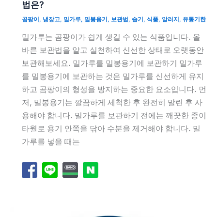
법은?
곰팡이
,
냉장고
,
밀가루
,
밀봉용기
,
보관법
,
습기
,
식품
,
알러지
,
유통기한
밀가루는 곰팡이가 쉽게 생길 수 있는 식품입니다. 올
바른 보관법을 알고 실천하여 신선한 상태로 오랫동안
보관해보세요. 밀가루를 밀봉용기에 보관하기 밀가루
를 밀봉용기에 보관하는 것은 밀가루를 신선하게 유지
하고 곰팡이의 형성을 방지하는 중요한 요소입니다. 먼
저, 밀봉용기는 깔끔하게 세척한 후 완전히 말린 후 사
용해야 합니다. 밀가루를 보관하기 전에는 깨끗한 종이
타월로 용기 안쪽을 닦아 수분을 제거해야 합니다. 밀
가루를 넣을 때는