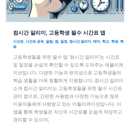
컴시간 알리미, 고등학생 필수 시간표 앱
시간표
,
시간표 공유
,
알림
,
앱
,
일정
,
컴시간 알리미
,
테마
,
학교
,
학생
,
학
습
고등학생들을 위한 필수 앱 ‘컴시간 알리미’는 시간표
및 일정을 손쉽게 확인할 수 있도록 도와주는 애플리케
이션입니다. 다양한 기능과 편의성으로 고등학생들의
학습 생활을 더욱 원활하게 지원합니다. 컴시간 알리미
소개 컴시간 알리미는 고등학생들을 위한 필수 시간표
관리 앱으로, 간편한 사용법과 다양한 기능으로 많은
이용자들에게 사랑받고 있는 어플리케이션입니다. 이
앱을 통해 학생들은 자신의 시간표를 손쉽게 작성하고
관리할 수 있으며,