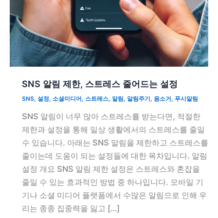
SNS 알림 제한, 스트레스 줄어드는 설정
SNS
,
설정
,
소셜미디어
,
스트레스
,
알림
,
알림주기
,
음소거
,
푸시알림
SNS 알림이 너무 많아 스트레스를 받는다면, 적절한
제한과 설정을 통해 일상 생활에서의 스트레스를 줄일
수 있습니다. 아래는 SNS 알림을 제한하고 스트레스를
줄이는데 도움이 되는 설정들에 대한 목차입니다. 알림
설정 개요 SNS 알림 제한 설정은 스트레스와 혼잡을
줄일 수 있는 효과적인 방법 중 하나입니다. 모바일 기
기나 소셜 미디어 플랫폼에서 수많은 알림으로 인해 우
리는 종종 집중력을 잃고 […]