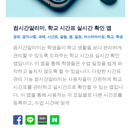
컴시간알리미, 학교 시간표 실시간 확인 앱
공유
,
공지사항
,
과제
,
시간표
,
알림
,
앱
,
일정
,
커스터마이징
,
학교
,
학생
컴시간알리미는 학생들이 학교 생활을 보다 편리하게
관리할 수 있도록 도와주는 학교 시간표 실시간 확인
앱입니다. 이 앱을 통해 학생들은 수업 일정을 쉽게 파
악하고 놓치지 않도록 할 수 있습니다. 다양한 시간표
관리 기능 컴시간알리미는 사용자들이 간편하게 학교
시간표를 관리하고 실시간으로 확인할 수 있는 앱입니
다. 이 앱을 통해 사용자는 각 요일별로 다른 시간표를
등록하고, 수업 시간에 맞게