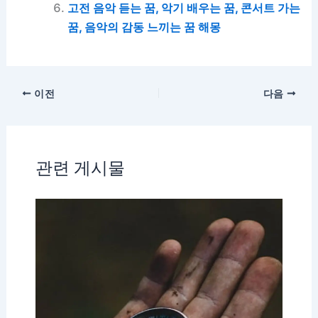
고전 음악 듣는 꿈, 악기 배우는 꿈, 콘서트 가는
꿈, 음악의 감동 느끼는 꿈 해몽
이전
다음
관련 게시물