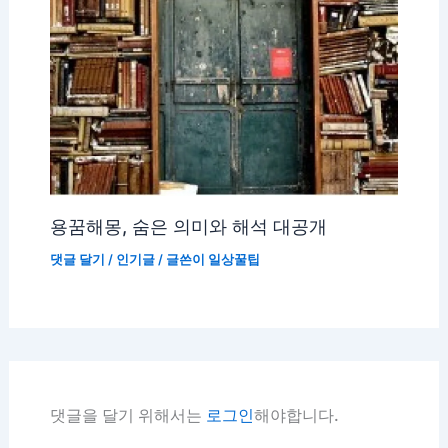
용꿈해몽, 숨은 의미와 해석 대공개
댓글 달기
/
인기글
/ 글쓴이
일상꿀팁
댓글을 달기 위해서는
로그인
해야합니다.