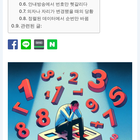
안내방송에서 번호만 헷갈리다
의자나 자리가 변경됐을 때의 당황
정렬된 데이터에서 순번만 바뀜
관련된 글: